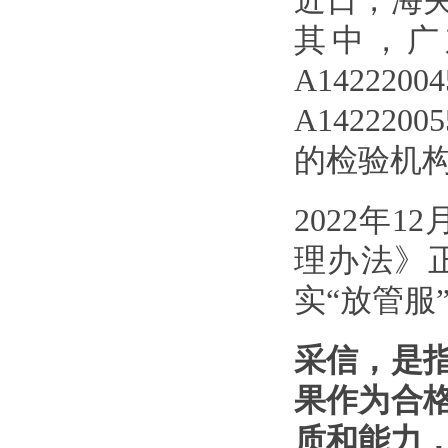
近日，海
其中，广
A1422
A1422
的检验机
2022年
理办法》
实“放管服
采信，是
果作为合
质和能力