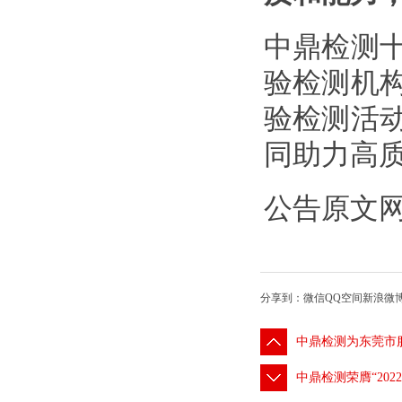
中鼎检测
验检测机
验检测活
同助力高
公告原文
分享到：
微信
QQ空间
新浪微
中鼎检测为东莞市
中鼎检测荣膺“202