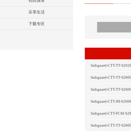
召回预警
乐享生活
下载专区
Safeguard-CTT-T
Safeguard-CTT-T
Safeguard-CTT-T
Safeguard-CTT-JH
Safeguard-CTT-FC
Safeguard-CTT-T